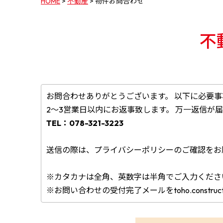
HOME
>
不動産
>
物件お問合わせ
不
お問合わせありがとうございます。 以下に必要
2～3営業日以内にお返事致します。 万一返信が
TEL：078-321-3223
送信の際は、プライバシーポリシーのご確認をお
※カタカナは全角、英数字は半角でご入力くださ
※お問い合わせの受付完了メールをtoho.construct