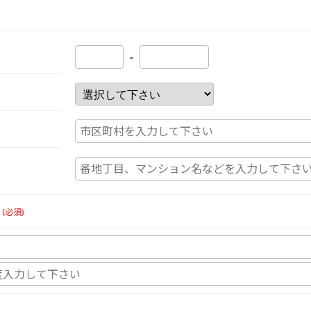
-
(必須)