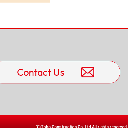
Contact Us
(C)Toho Construction Co.,Ltd All rights reserved.