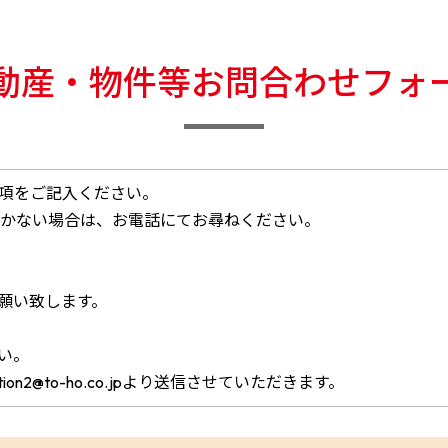
動産・物件等お問合わせフォ
事項をご記入ください。
届かない場合は、お電話にてお尋ねください。
願い致します。
い。
ion2@to-ho.co.jpより送信させていただきます。