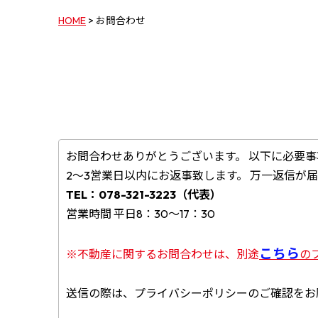
HOME
>
お問合わせ
お問合わせありがとうございます。 以下に必要
2～3営業日以内にお返事致します。 万一返信が
TEL：078-321-3223（代表）
営業時間 平日8：30～17：30
こちら
※不動産に関するお問合わせは、別途
の
送信の際は、プライバシーポリシーのご確認をお