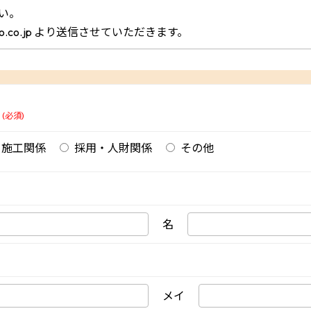
い。
ho.co.jp より送信させていただきます。
(必須)
・施工関係
採用・人財関係
その他
名
メイ