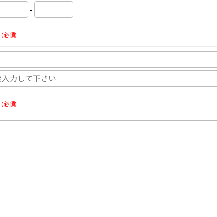
-
(必須)
(必須)