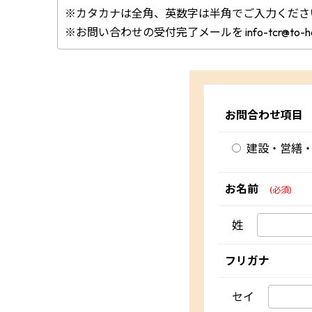
※カタカナは全角、英数字は半角でご入力くださ
※お問い合わせの受付完了メールを info-tcr@to-
お問合わせ項目
建設・営繕
お名前
(必須)
姓
フリガナ
セイ